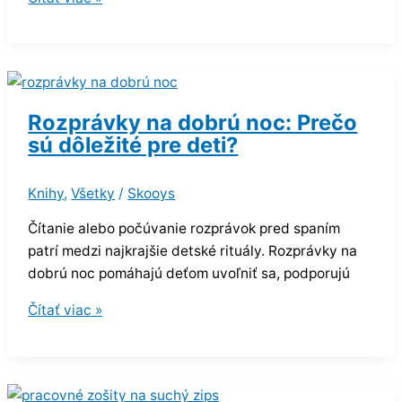
Rozprávky na dobrú noc: Prečo
sú dôležité pre deti?
Knihy
,
Všetky
/
Skooys
Čítanie alebo počúvanie rozprávok pred spaním
patrí medzi najkrajšie detské rituály. Rozprávky na
dobrú noc pomáhajú deťom uvoľniť sa, podporujú
Čítať viac »