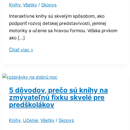
Knihy
,
Všetky
/
Skooys
Interaktívne knihy sú skvelým spôsobom, ako
podporiť rozvoj detskej predstavivosti, jemnej
motoriky a učenie sa hravou formou. Vďaka prvkom
ako […]
Čítať viac »
5 dôvodov, prečo sú knihy na
zmývateľnú fixku skvelé pre
predškolákov
Knihy
,
Učenie
,
Všetky
/
Skooys