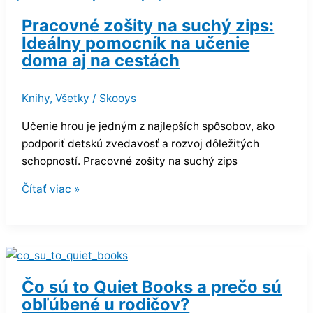
Pracovné zošity na suchý zips:
Ideálny pomocník na učenie
doma aj na cestách
Knihy
,
Všetky
/
Skooys
Učenie hrou je jedným z najlepších spôsobov, ako
podporiť detskú zvedavosť a rozvoj dôležitých
schopností. Pracovné zošity na suchý zips
Čítať viac »
Čo sú to Quiet Books a prečo sú
obľúbené u rodičov?