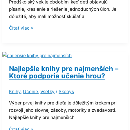
Predškolský vek je obdobím, keď deti objavujú
písanie, kreslenie a riešenie jednoduchých úloh. Je
dôležité, aby mali možnosť skúšať a
Čítať viac »
Najlepšie knihy pre najmenších –
Ktoré podporia učenie hrou?
Knihy
,
Učenie
,
Všetky
/
Skooys
Výber prvej knihy pre dieťa je dôležitým krokom pri
rozvoji jeho slovnej zásoby, motoriky a zvedavosti.
Najlepšie knihy pre najmenších
Čítať viac »