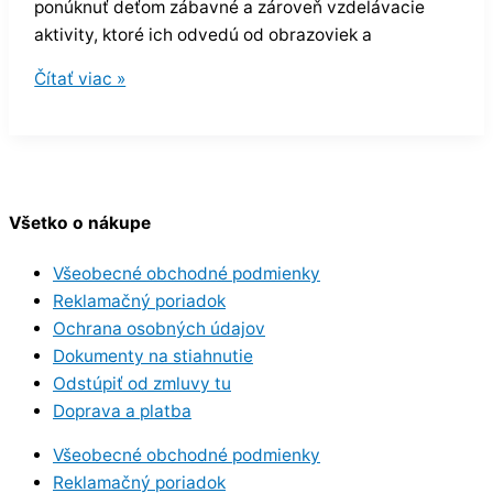
ponúknuť deťom zábavné a zároveň vzdelávacie
aktivity, ktoré ich odvedú od obrazoviek a
Čítať viac »
Všetko o nákupe
Všeobecné obchodné podmienky
Reklamačný poriadok
Ochrana osobných údajov
Dokumenty na stiahnutie
Odstúpiť od zmluvy tu
Doprava a platba
Všeobecné obchodné podmienky
Reklamačný poriadok