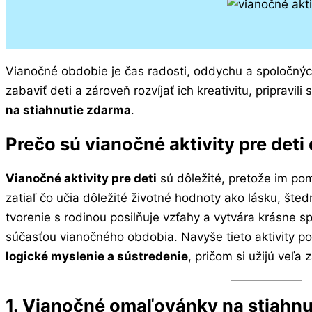
Vianočné obdobie je čas radosti, oddychu a spoločnýc
zabaviť deti a zároveň rozvíjať ich kreativitu, pripravil
na stiahnutie zdarma
.
Prečo sú vianočné aktivity pre deti 
Vianočné aktivity pre deti
sú dôležité, pretože im pomá
zatiaľ čo učia dôležité životné hodnoty ako lásku, šted
tvorenie s rodinou posilňuje vzťahy a vytvára krásne 
súčasťou vianočného obdobia. Navyše tieto aktivity p
logické myslenie a sústredenie
, pričom si užijú veľa 
1. Vianočné omaľovánky na stiahnu