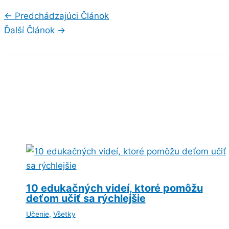
←
Predchádzajúci Článok
Ďalší Článok
→
10 edukačných videí, ktoré pomôžu
deťom učiť sa rýchlejšie
Učenie
,
Všetky