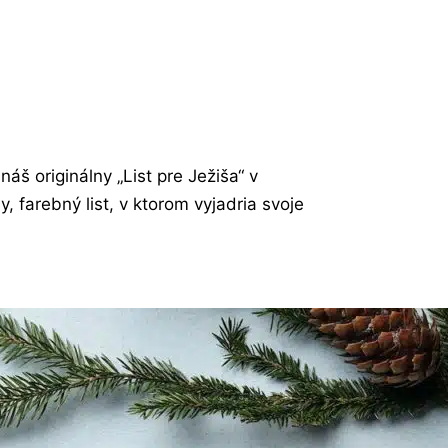
náš originálny „List pre Ježiša“ v
 farebný list, v ktorom vyjadria svoje