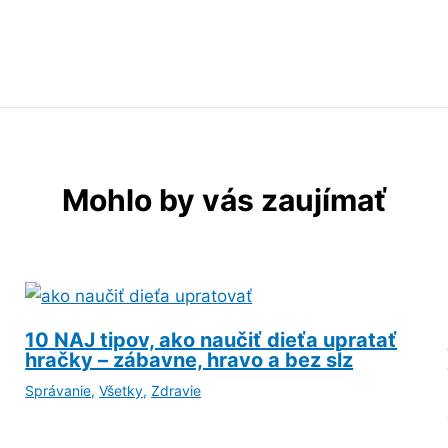
Mohlo by vás zaujímať
10 NAJ tipov, ako naučiť dieťa upratať
hračky – zábavne, hravo a bez sĺz
Správanie
,
Všetky
,
Zdravie