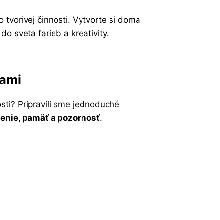
 tvorivej činnosti. Vytvorte si doma
do sveta farieb a kreativity.
hami
osti? Pripravili sme jednoduché
lenie, pamäť a pozornosť
.