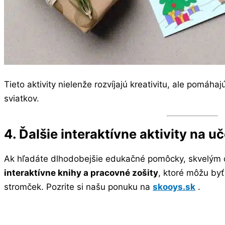
Tieto aktivity nielenže rozvíjajú kreativitu, ale pomáha
sviatkov.
4. Ďalšie interaktívne aktivity na u
Ak hľadáte dlhodobejšie edukačné pomôcky, skvelým 
interaktívne knihy a pracovné zošity
, ktoré môžu by
stromček. Pozrite si našu ponuku na
skooys.sk
.